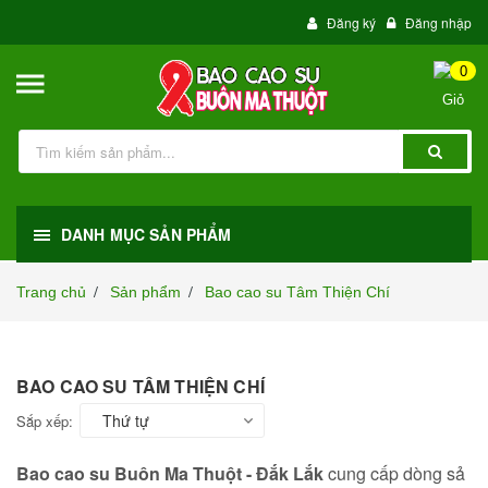
Đăng ký
Đăng nhập
0
DANH MỤC SẢN PHẨM
Trang chủ
Sản phẩm
Bao cao su Tâm Thiện Chí
/
/
BAO CAO SU TÂM THIỆN CHÍ
Thứ tự
Sắp xếp:
Bao cao su Buôn Ma Thuột - Đắk Lắk
cung cấp dòng sả