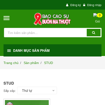
Đăng ký
Đăng nhập
0
DANH MỤC SẢN PHẨM
Trang chủ
Sản phẩm
STUD
/
/
STUD
Thứ tự
Sắp xếp: