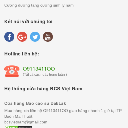
Cường dương tăng cường sinh lý nam
Kết nối với chúng tôi
Hotline liên hệ:
O9113411OO
(Tất cả các ngày trong tuần )
Hệ thống cửa hàng BCS Việt Nam
Cửa hàng Bao cao su DakLak
Mua hàng xin liên hệ O9113411OO giao hàng nhanh 1 giờ tại TP
Buôn Ma Thuột.
bcsvietnam@gmail.com