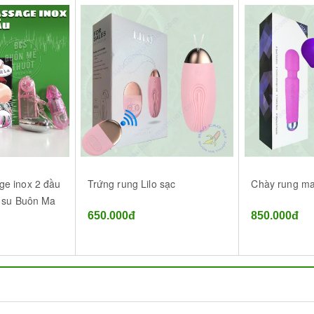
e inox 2 đầu
Trứng rung Lilo sạc
Chày rung ma
o su Buôn Ma
650.000đ
850.000đ