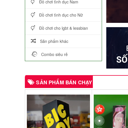
Đồ chơi tình dục Nam
Đồ chơi tình dục cho Nữ
Đồ chơi cho lgbt & lessbian
Sản phẩm khác
Combo siêu rẻ
SẢN PHẨM BÁN CHẠY