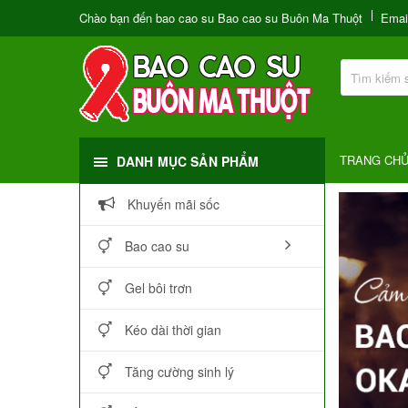
Chào bạn đến bao cao su Bao cao su Buôn Ma Thuột
Emai
TRANG CH
DANH MỤC SẢN PHẨM
Khuyến mãi sốc
Bao cao su
Gel bôi trơn
Kéo dài thời gian
Tăng cường sinh lý