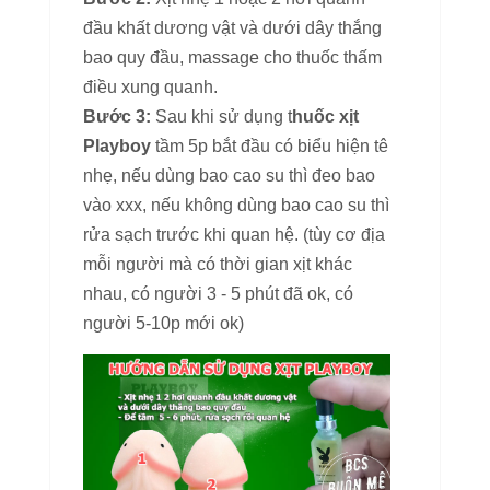
đầu khất dương vật và dưới dây thắng
bao quy đầu, massage cho thuốc thấm
điều xung quanh.
Bước 3:
Sau khi sử dụng t
huốc xịt
Playboy
tầm 5p bắt đầu có biểu hiện tê
nhẹ, nếu dùng bao cao su thì đeo bao
vào xxx, nếu không dùng bao cao su thì
rửa sạch trước khi quan hệ. (tùy cơ địa
mỗi người mà có thời gian xịt khác
nhau, có người 3 - 5 phút đã ok, có
người 5-10p mới ok)