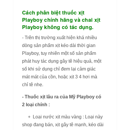
Cách phân biệt thuốc xịt
Playboy chính hãng và chai xịt
Playboy không có tác dụng.
- Trên thị trường xuất hiện khá nhiều
dòng sản phẩm xịt kéo dài thời gian
Playboy, tuy nhiên một số sản phẩm
phát huy tác dụng gây tê hiệu quả, một
số khi sử dụng chỉ đem lại cảm giác
mát mát của cồn, hoặc xịt 3 4 hơi mà
chỉ tê nhẹ.
- Thuốc xịt lâu ra của Mỹ
Playboy có
2 loại chính :
+ Loại nước xịt màu vàng : Loại này
shop đang bán, xịt gây tê mạnh, kéo dài