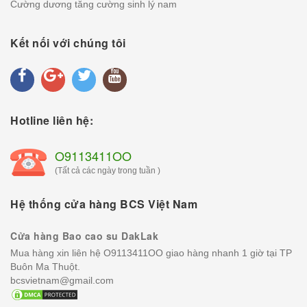
Cường dương tăng cường sinh lý nam
Kết nối với chúng tôi
Hotline liên hệ:
O9113411OO
(Tất cả các ngày trong tuần )
Hệ thống cửa hàng BCS Việt Nam
Cửa hàng Bao cao su DakLak
Mua hàng xin liên hệ O9113411OO giao hàng nhanh 1 giờ tại TP
Buôn Ma Thuột.
bcsvietnam@gmail.com