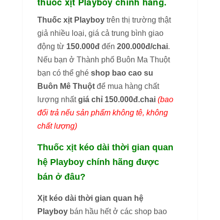
thuốc xịt Playboy chính hãng.
Thuốc xịt Playboy
trên thị trường thật
giả nhiều loại, giá cả trung bình giao
động từ
150.000đ
đến
200.000đ/chai
.
Nếu bạn ở Thành phố Buôn Ma Thuột
bạn có thể ghé
shop bao cao su
Buôn Mê Thuột
để mua hàng chất
lượng nhất
giá chỉ 150.000đ.chai
(bao
đổi trả nếu sản phẩm không tê, không
chất lượng)
Thuốc xịt kéo dài thời gian quan
hệ Playboy chính hãng được
bán ở đâu?
Xịt kéo dài thời gian quan hệ
Playboy
bán hầu hết ở các shop bao