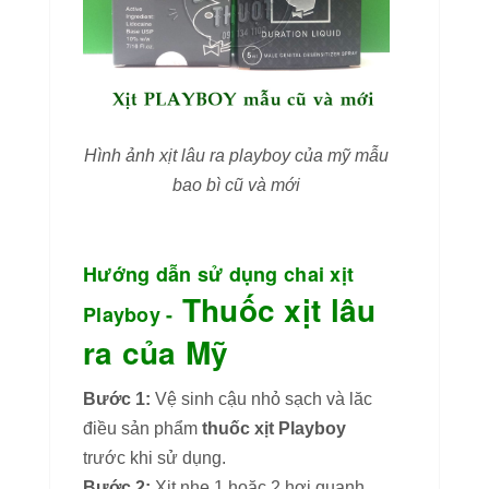
Hình ảnh xịt lâu ra playboy của mỹ mẫu
bao bì cũ và mới
Hướng dẫn sử dụng chai xịt
Thuốc xịt lâu
Playboy -
ra của Mỹ
Bước 1:
Vệ sinh cậu nhỏ sạch và lăc
điều sản phẩm
thuốc xịt Playboy
trước khi sử dụng.
Bước 2:
Xịt nhẹ 1 hoặc 2 hơi quanh