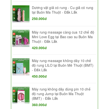
Dương vật giả có rung - Cu giả có rung
tại Buôn Ma Thuột - Đắk Lắk
250.000đ
Máy rung massage càng cua 12 chế độ
Mini Love Egg tại Bao cao su Buôn Ma
Thuột - Đắk Lắk
420.000đ
Máy rung massage không dây 10 chế
độ rung LILO tại Buôn Mê Thuột (BMT)
- Đắk Lắk
450.000đ
Máy rung không dây dùng pin 10 chế
độ rung Jump tại Buôn Ma Thuột
(BMT) - Đắk Lắk
360.000đ