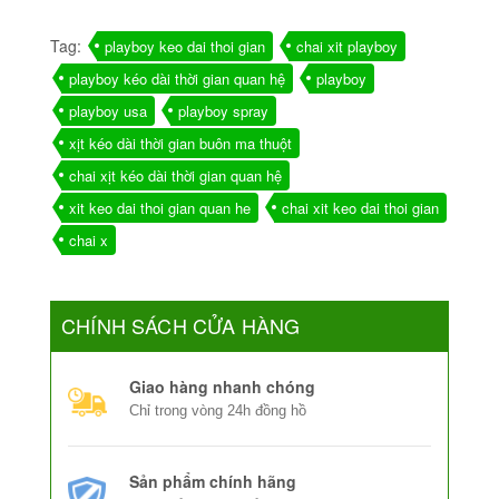
Tag:
playboy keo dai thoi gian
chai xit playboy
playboy kéo dài thời gian quan hệ
playboy
playboy usa
playboy spray
xịt kéo dài thời gian buôn ma thuột
chai xịt kéo dài thời gian quan hệ
xit keo dai thoi gian quan he
chai xit keo dai thoi gian
chai x
CHÍNH SÁCH CỬA HÀNG
Giao hàng nhanh chóng
Chỉ trong vòng 24h đồng hồ
Sản phẩm chính hãng