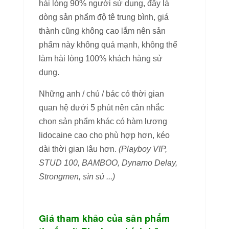
hài lòng 90% người sử dụng, đây là
dòng sản phẩm độ tê trung bình, giá
thành cũng không cao lắm nên sản
phẩm này không quá mạnh, không thể
làm hài lòng 100% khách hàng sử
dụng.
Những anh / chú / bác có thời gian
quan hệ dưới 5 phút nên cân nhắc
chọn sản phẩm khác có hàm lượng
lidocaine cao cho phù hợp hơn, kéo
dài thời gian lâu hơn.
(Playboy VIP,
STUD 100, BAMBOO, Dynamo Delay,
Strongmen, sìn sú ...)
Giá tham khảo của sản phẩm