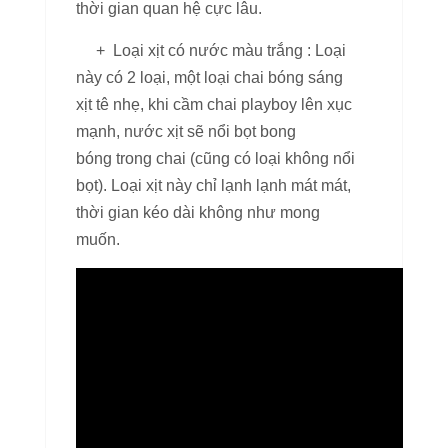
thời gian quan hệ cực lâu.
+ Loại xịt có nước màu trắng : Loại
này có 2 loại, một loại chai bóng sáng
xịt tê nhẹ, khi cầm chai playboy lên xục
mạnh, nước xịt sẽ nổi bọt bong
bóng trong chai (cũng có loại không nổi
bọt). Loại xịt này chỉ lạnh lạnh mát mát,
thời gian kéo dài không như mong
muốn.