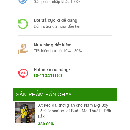
Sản phẩm nhập khẩu 100%
Đổi trả cực kì dễ dàng
Đổi trả trong 2 ngày đầu tiên
Mua hàng tiết kiệm
Tiết kiệm hơn từ 10% - 30%
Hotline mua hàng:
O9113411OO
SẢN PHẨM BÁN CHẠY
Xịt kéo dài thời gian cho Nam Big Boy
15% lidocaine tại Buôn Ma Thuột - Đắk
Lắk
380.000đ