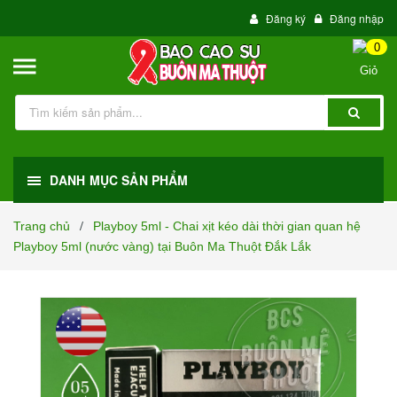
Đăng ký
Đăng nhập
0
DANH MỤC SẢN PHẨM
Trang chủ
Playboy 5ml - Chai xịt kéo dài thời gian quan hệ
/
Playboy 5ml (nước vàng) tại Buôn Ma Thuột Đắk Lắk