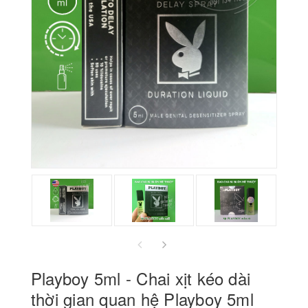
prev
next
Playboy 5ml - Chai xịt kéo dài
thời gian quan hệ Playboy 5ml