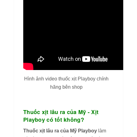
Hình ảnh video thuốc xịt Playboy chính
hãng bên shop
Thuốc xịt lâu ra của Mỹ - Xịt
Playboy có tốt không?
Thuốc xịt lâu ra của Mỹ Playboy
làm