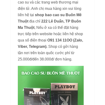
cao su và các trang web thương mại
điện tử. Anh chị mua hàng xin vui lòng
liên hệ tại
shop bao cao su Buôn Mê
Thuột
địa chỉ
222 Lê Duẩn, TP Buôn
Ma Thuột
, Nếu ở xa có thể đặt hàng
trực tiếp trên website hoặc liên hệ shop
qua số điện thoại
O91 134 11OO (Zalo,
Viber, Telegram).
Shop có gởi hàng
tận nơi trên toàn quốc cước phí từ
25.000đ/đến 38.000đ/ đơn hàng.