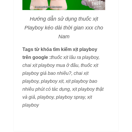
Hướng dẫn sử dụng thuốc xịt
Playboy kéo dài thời gian xxx cho
Nam
Tags từ khóa tìm kiếm xịt playboy
trên google :
thuốc xịt lâu ra playboy,
chai xịt playboy mua ở đâu, thuốc xịt
playboy giá bao nhiêu?, chai xịt
playboy, playboy xịt, xịt playboy bao
nhiêu phút có tác dụng, xịt playboy thật
và giả, playboy, playboy spray, xịt
playboy