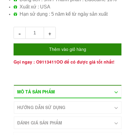
Xuất xứ : USA
Hạn sử dụng : 5 năm kể từ ngày sản xuất
-
+
Thêm vào giỏ hàng
Gọi ngay :
O9113411OO
để có được giá tốt nhất!
MÔ TẢ SẢN PHẨM
HƯỚNG DẪN SỬ DỤNG
ĐÁNH GIÁ SẢN PHẨM