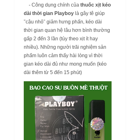
- Công dụng chính của
thuốc xịt kéo
dài thời gian Playboy
là gây tê giúp
"cậu nhỏ" giảm hưng phấn, kéo dài
thời gian quan hệ lâu hơn bình thường
gấp 2 đến 3 lần (tùy theo xịt ít hay
nhiều). Những người trãi nghiệm sản
phẩm luôn cảm thấy hài lòng vì thời
gian kéo dài đủ như mong muốn (kéo
dài thêm từ 5 đến 15 phút)