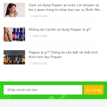
Cách sử dụng Popper an toàn: Lời khuyên và
lưu ý quan trọng từ shop bao cao su Buôn Ma
Thuột - Đắk Lắk
1 năm trước
Những tác hại khi sử dụng Popper là gì?
1 năm trước
Popper là gì? Thông tin cần biết về chất kích
thích tình dục Popper
1 năm trước
Gửi email