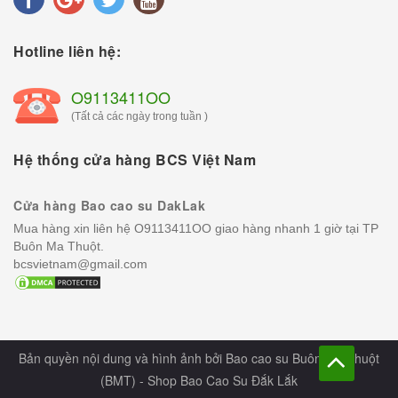
Hotline liên hệ:
O9113411OO
(Tất cả các ngày trong tuần )
Hệ thống cửa hàng BCS Việt Nam
Cửa hàng Bao cao su DakLak
Mua hàng xin liên hệ O9113411OO giao hàng nhanh 1 giờ tại TP
Buôn Ma Thuột.
bcsvietnam@gmail.com
Bản quyền nội dung và hình ảnh bởi Bao cao su Buôn Ma Thuột
(BMT) - Shop Bao Cao Su Đắk Lắk