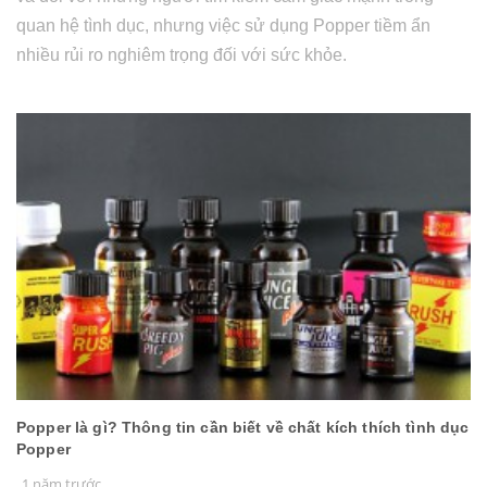
quan hệ tình dục, nhưng việc sử dụng Popper tiềm ẩn
nhiều rủi ro nghiêm trọng đối với sức khỏe.
Popper là gì? Thông tin cần biết về chất kích thích tình dục
Popper
1 năm trước