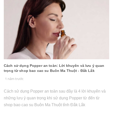
Cách sử dụng Popper an toàn: Lời khuyên và lưu ý quan
trọng từ shop bao cao su Buôn Ma Thuột - Đắk Lắk
1 năm trước
Cách sử dụng Popper an toàn sau đây là 4 lời khuyên và
những lưu ý quan trọng khi sử dụng Popper từ đến từ
shop bao cao su Buôn Ma Thuột tỉnh Đắk Lắk