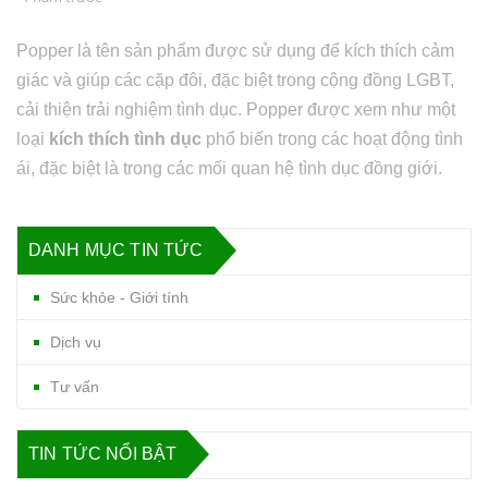
Popper là tên sản phẩm được sử dụng để kích thích cảm
giác và giúp các cặp đôi, đặc biệt trong cộng đồng LGBT,
cải thiện trải nghiệm tình dục. Popper được xem như một
loại
kích thích tình dục
phổ biến trong các hoạt động tình
ái, đặc biệt là trong các mối quan hệ tình dục đồng giới.
DANH MỤC TIN TỨC
Sức khỏe - Giới tính
Dịch vụ
Tư vấn
TIN TỨC NỔI BẬT