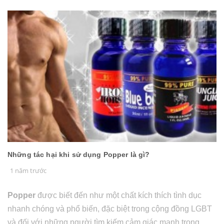
Những tác hại khi sử dụng Popper là gì?
1 năm trước
Popper
được biết đến như một chất kích thích tình dục
nhanh chóng và phổ biến, đặc biệt trong cộng đồng LGBT
và đối với những người tìm kiếm cảm giác mạnh trong