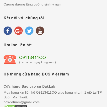
Cường dương tăng cường sinh lý nam
Kết nối với chúng tôi
Hotline liên hệ:
O9113411OO
(Tất cả các ngày trong tuần )
Hệ thống cửa hàng BCS Việt Nam
Cửa hàng Bao cao su DakLak
Mua hàng xin liên hệ O9113411OO giao hàng nhanh 1 giờ tại TP
Buôn Ma Thuột.
bcsvietnam@gmail.com