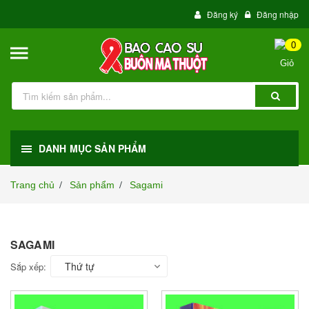
Đăng ký
Đăng nhập
0
DANH MỤC SẢN PHẨM
Trang chủ
Sản phẩm
Sagami
/
/
SAGAMI
Thứ tự
Sắp xếp: