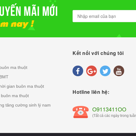
Kết nối với chúng tôi
 buôn ma thuột
 BMT
thời gian buôn ma thuột
Hotline liên hệ:
n buôn ma thuột
g tăng cường sinh lý nam
O9113411OO
(Tất cả các ngày trong tuần