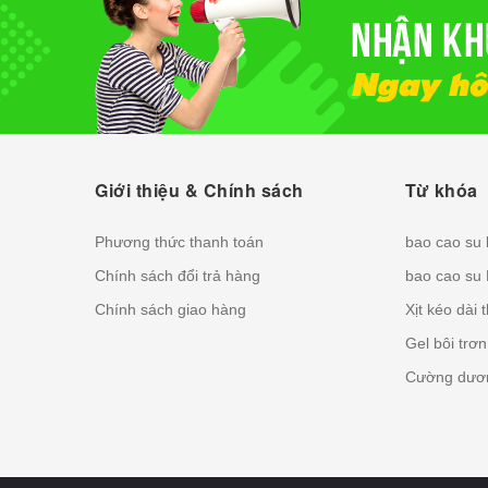
Giới thiệu & Chính sách
Từ khóa
Phương thức thanh toán
bao cao su
Chính sách đổi trả hàng
bao cao su
Chính sách giao hàng
Xịt kéo dài 
Gel bôi trơ
Cường dươn