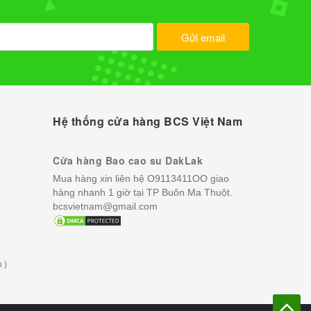
Gửi email
Hệ thống cửa hàng BCS Việt Nam
Cửa hàng Bao cao su DakLak
Mua hàng xin liên hệ O9113411OO giao
hàng nhanh 1 giờ tại TP Buôn Ma Thuột.
bcsvietnam@gmail.com
 )