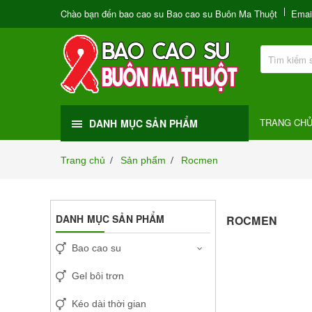
Chào bạn đến bao cao su Bao cao su Buôn Ma Thuột
Emai
TRANG CH
DANH MỤC SẢN PHẨM
Trang chủ
Sản phẩm
Rocmen
/
/
DANH MỤC SẢN PHẨM
ROCMEN
Bao cao su
Gel bôi trơn
Kéo dài thời gian