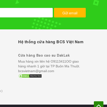
Gửi email
Hệ thống cửa hàng BCS Việt Nam
Cửa hàng Bao cao su DakLak
Mua hàng xin liên hệ O9113411OO giao
hàng nhanh 1 giờ tại TP Buôn Ma Thuột.
bcsvietnam@gmail.com
 )