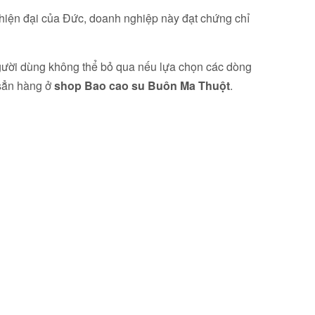
hiện đại của Đức, doanh nghiệp này đạt chứng chỉ
người dùng không thể bỏ qua nếu lựa chọn các dòng
 sẳn hàng ở
shop Bao cao su Buôn Ma Thuột
.