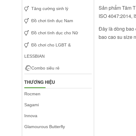
Sản phẩm Tâm Thi
Tăng cường sinh lý
ISO 4047:2014, I
Đồ chơi tình dục Nam
Đây là dòng bao 
Đồ chơi tình dục cho Nữ
bao cao su size 
Đồ chơi cho LGBT &
LESSBIAN
Combo siêu rẻ
THƯƠNG HIỆU
Rocmen
Sagami
Innova
Glamourous Butterfly