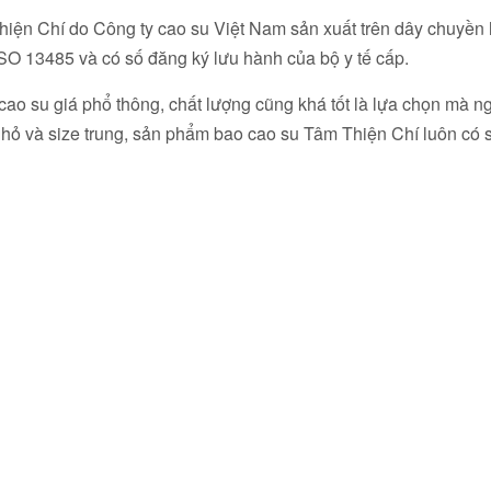
ện Chí do Công ty cao su Việt Nam sản xuất trên dây chuyền 
SO 13485 và có số đăng ký lưu hành của bộ y tế cấp.
cao su giá phổ thông, chất lượng cũng khá tốt là lựa chọn mà 
nhỏ và size trung, sản phẩm bao cao su Tâm Thiện Chí luôn có