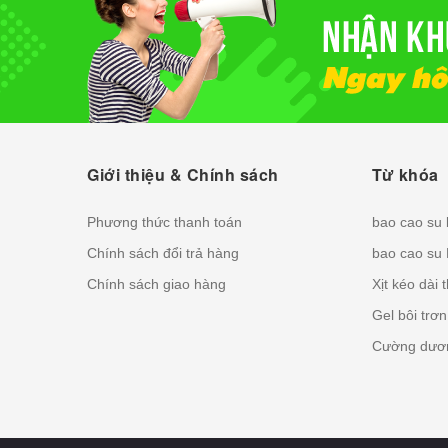
Giới thiệu & Chính sách
Từ khóa
Phương thức thanh toán
bao cao su
Chính sách đổi trả hàng
bao cao su
Chính sách giao hàng
Xịt kéo dài 
Gel bôi trơ
Cường dươn