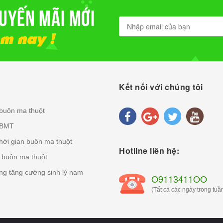
Kết nối với chúng tôi
 buôn ma thuột
 BMT
thời gian buôn ma thuột
Hotline liên hệ:
n buôn ma thuột
g tăng cường sinh lý nam
O9113411OO
(Tất cả các ngày trong tuần