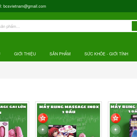
l:
bcsvietnam@gmail.com
Ủ
GIỚI THIỆU
SẢN PHẨM
SỨC KHỎE - GIỚI TÍNH