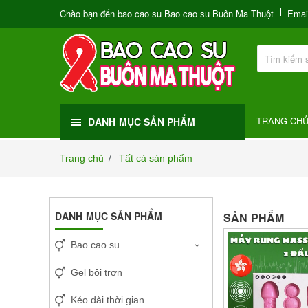
Chào bạn đến bao cao su Bao cao su Buôn Ma Thuột
Emai
TRANG CH
DANH MỤC SẢN PHẨM
Trang chủ
Tất cả sản phẩm
/
DANH MỤC SẢN PHẨM
SẢN PHẨM
Bao cao su
Gel bôi trơn
Kéo dài thời gian