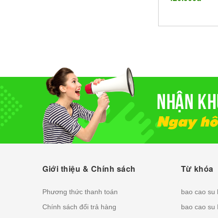
Ma Thuột - Đắk
Giới thiệu & Chính sách
Từ khóa
Phương thức thanh toán
bao cao su
Chính sách đổi trả hàng
bao cao su