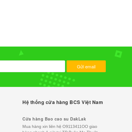
Gửi email
Hệ thống cửa hàng BCS Việt Nam
Cửa hàng Bao cao su DakLak
Mua hàng xin liên hệ O9113411OO giao