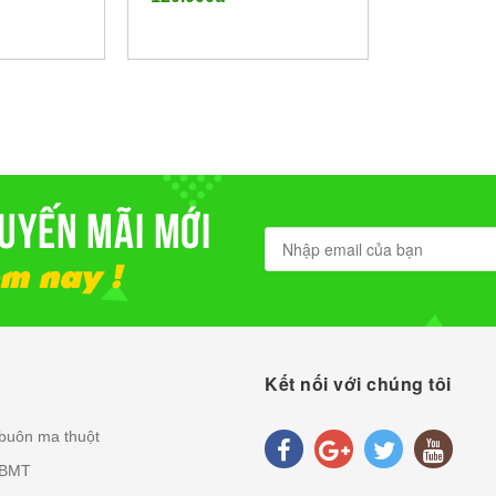
 Lắk
Kết nối với chúng tôi
 buôn ma thuột
 BMT